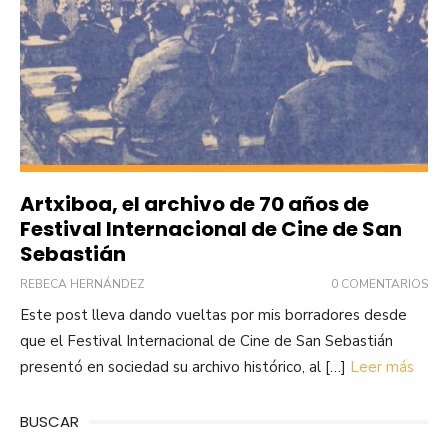
Artxiboa, el archivo de 70 años de
Festival Internacional de Cine de San
Sebastián
REBECA HERNÁNDEZ
0 COMENTARIOS
Este post lleva dando vueltas por mis borradores desde
que el Festival Internacional de Cine de San Sebastián
presentó en sociedad su archivo histórico, al […]
Leer más
BUSCAR