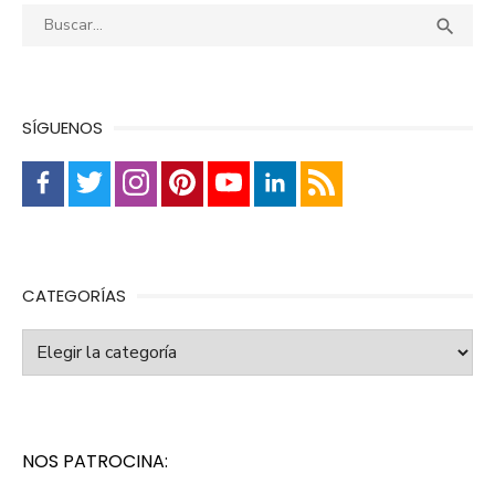
Buscar:
Busca

SÍGUENOS
CATEGORÍAS
Categorías
NOS PATROCINA: