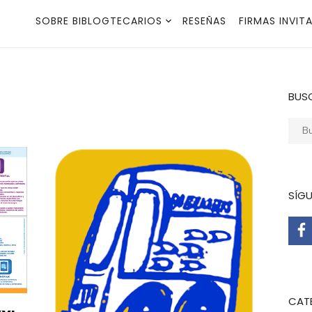
SOBRE BIBLOGTECARIOS
RESEÑAS
FIRMAS INVIT
BUS
Busca
SÍG
CAT