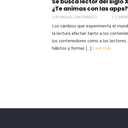
Se busca lector del siglo X
¿Te animas con las apps?
LUIS MIGUEL CENCERRADO
2 COMEN
Los cambios que experimenta el mun
la lectura afectan tanto a los contenid
los contenedores como a los lectores, 
hábitos y formas […]
Leer más