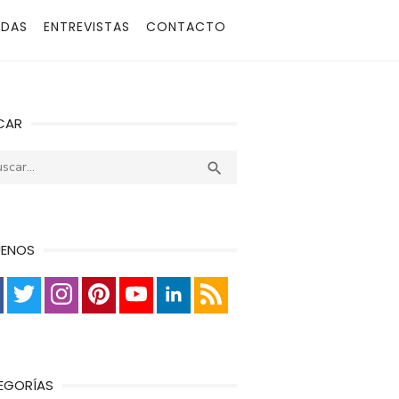
ADAS
ENTREVISTAS
CONTACTO
CAR
r:
Buscar

UENOS
EGORÍAS