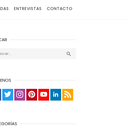
ADAS
ENTREVISTAS
CONTACTO
CAR
r:
Buscar

UENOS
EGORÍAS