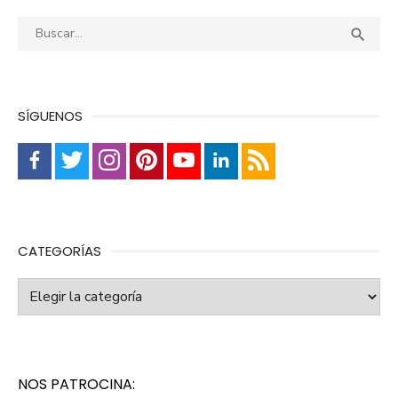
Buscar:
Busca

SÍGUENOS
CATEGORÍAS
Categorías
NOS PATROCINA: