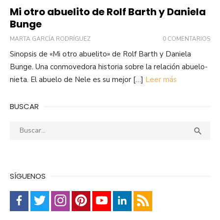
Mi otro abuelito de Rolf Barth y Daniela
Bunge
MARTA GARCÍA RODRÍGUEZ
0 COMENTARIOS
Sinopsis de «Mi otro abuelito» de Rolf Barth y Daniela
Bunge. Una conmovedora historia sobre la relación abuelo-
nieta. El abuelo de Nele es su mejor […]
Leer más
BUSCAR
Buscar:
Busca

SÍGUENOS