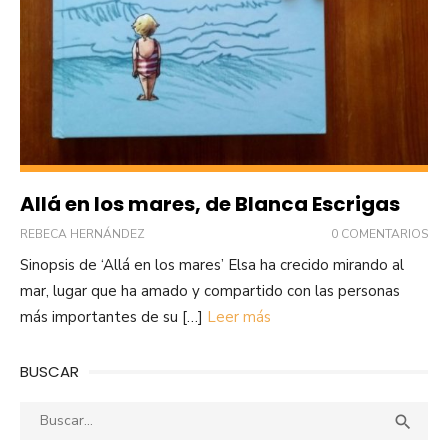
Allá en los mares, de Blanca Escrigas
REBECA HERNÁNDEZ
0 COMENTARIOS
Sinopsis de ‘Allá en los mares’ Elsa ha crecido mirando al
mar, lugar que ha amado y compartido con las personas
más importantes de su […]
Leer más
BUSCAR
Buscar:
Busca
