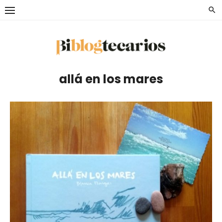
Saltar
al
contenido
allá en los mares