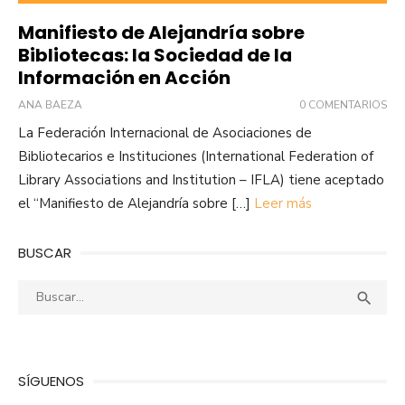
Manifiesto de Alejandría sobre
Bibliotecas: la Sociedad de la
Información en Acción
ANA BAEZA
0 COMENTARIOS
La Federación Internacional de Asociaciones de
Bibliotecarios e Instituciones (International Federation of
Library Associations and Institution – IFLA) tiene aceptado
el “Manifiesto de Alejandría sobre […]
Leer más
BUSCAR
Buscar:
Busca

SÍGUENOS