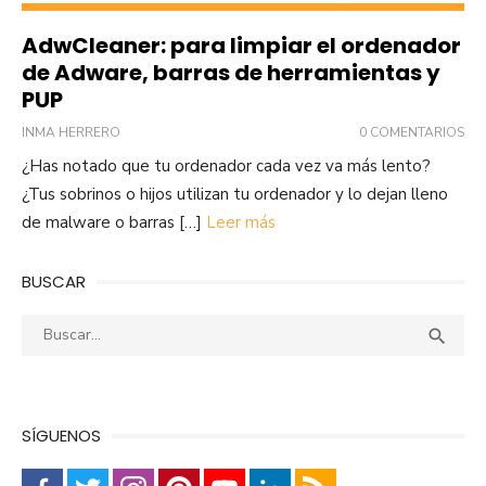
AdwCleaner: para limpiar el ordenador
de Adware, barras de herramientas y
PUP
INMA HERRERO
0 COMENTARIOS
¿Has notado que tu ordenador cada vez va más lento?
¿Tus sobrinos o hijos utilizan tu ordenador y lo dejan lleno
de malware o barras […]
Leer más
BUSCAR
Buscar:
Busca

SÍGUENOS