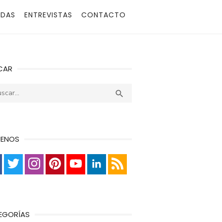
ADAS
ENTREVISTAS
CONTACTO
CAR
r:
Buscar

UENOS
EGORÍAS