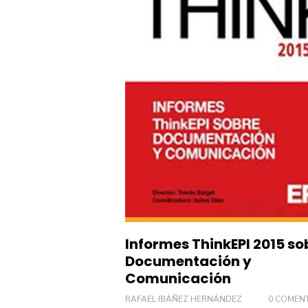
Informes ThinkEPI 2015 so
Documentación y
Comunicación
RAFAEL IBÁÑEZ HERNÁNDEZ
0 COMEN