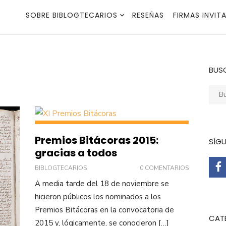
SOBRE BIBLOGTECARIOS
RESEÑAS
FIRMAS INVIT
BUS
Busca
Premios Bitácoras 2015:
SÍG
gracias a todos
BIBLOGTECARIOS
0 COMENTARIOS
A media tarde del 18 de noviembre se
hicieron públicos los nominados a los
Premios Bitácoras en la convocatoria de
CAT
2015 y, lógicamente, se conocieron […]