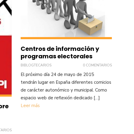
Centros de información y
programas electorales
BIBLOGTECARIOS
0 COMENTARIOS
El próximo día 24 de mayo de 2015
tendrán lugar en España diferentes comicios
de carácter autonómico y municipal. Como
espacio web de reflexión dedicado […]
bre
Leer más
TARIOS