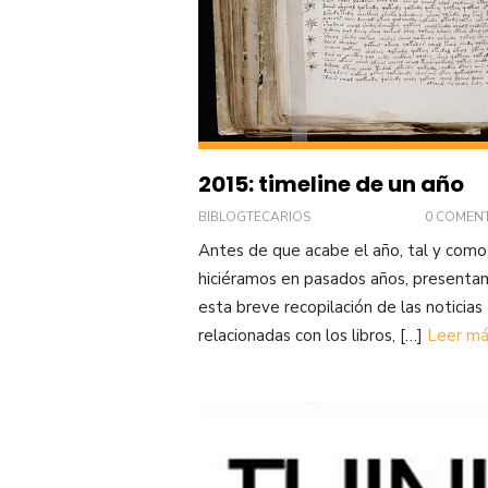
2015: timeline de un año
BIBLOGTECARIOS
0 COMEN
Antes de que acabe el año, tal y como
hiciéramos en pasados años, presenta
esta breve recopilación de las noticias
relacionadas con los libros, […]
Leer má