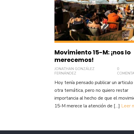
Movimiento 15-M: ¡nos lo
merecemos!
JONATHAN GONZÁLEZ
0
FERNÁNDEZ
COMENTA
Hoy tenía pensado publicar un articulo
otra temática, pero no quiero restar
importancia al hecho de que el movim
15-M merece la atención de […]
Leer 