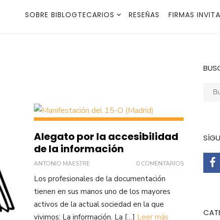
SOBRE BIBLOGTECARIOS
RESEÑAS
FIRMAS INVIT
BUS
Busca
Alegato por la accesibilidad
SÍG
de la información
ANTONIO MAESTRE
0 COMENTARIOS
Los profesionales de la documentación
tienen en sus manos uno de los mayores
activos de la actual sociedad en la que
CAT
vivimos: La información. La […]
Leer más