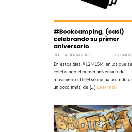
#Bookcamping, (casi)
celebrando su primer
aniversario
REBECA HERNÁNDEZ
0 COMEN
En estos días, #12M15M, en los que s
celebrando el primer aniversario del
movimiento 15-M se me ha ocurrido da
un poco (más) de […]
Leer más