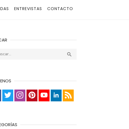
ADAS
ENTREVISTAS
CONTACTO
CAR
r:
Buscar

UENOS
EGORÍAS