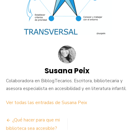
Susana Peix
Colaboradora en BiblogTecarios. Escritora, bibliotecaria y
asesora especialista en accesibilidad y en literatura infantil.
Ver todas las entradas de Susana Peix
Navegación
¿Qué hacer para que mi
de
biblioteca sea accesible?