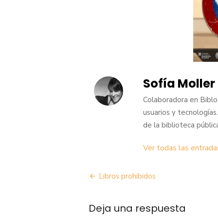
Sofía Moller
Colaboradora en Biblog
usuarios y tecnologías.
de la biblioteca públic
Ver todas las entrada
Navegación
Libros prohibidos
de
Deja una respuesta
entradas