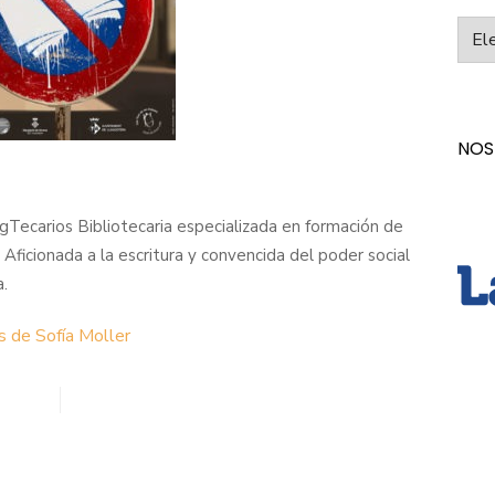
Categ
NOS
Tecarios Bibliotecaria especializada en formación de
 Aficionada a la escritura y convencida del poder social
a.
s de Sofía Moller