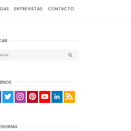
ADAS
ENTREVISTAS
CONTACTO
CAR
r:
Buscar

UENOS
EGORÍAS