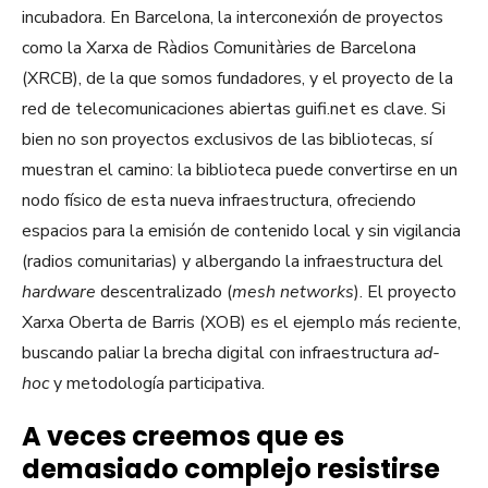
incubadora. En Barcelona, la interconexión de proyectos
como la Xarxa de Ràdios Comunitàries de Barcelona
(XRCB), de la que somos fundadores, y el proyecto de la
red de telecomunicaciones abiertas guifi.net es clave. Si
bien no son proyectos exclusivos de las bibliotecas, sí
muestran el camino: la biblioteca puede convertirse en un
nodo físico de esta nueva infraestructura, ofreciendo
espacios para la emisión de contenido local y sin vigilancia
(radios comunitarias) y albergando la infraestructura del
hardware
descentralizado (
mesh networks
). El proyecto
Xarxa Oberta de Barris (XOB) es el ejemplo más reciente,
buscando paliar la brecha digital con infraestructura
ad-
hoc
y metodología participativa.
A veces creemos que es
demasiado complejo resistirse