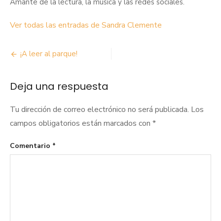
Amante de la lectura, la música y las redes sociales.
Ver todas las entradas de Sandra Clemente
Navegación
¡A leer al parque!
de
Deja una respuesta
entradas
Tu dirección de correo electrónico no será publicada.
Los
campos obligatorios están marcados con
*
Comentario
*