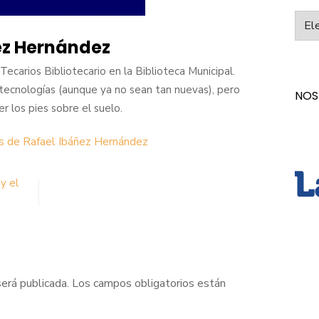
Categ
ez Hernández
ecarios Bibliotecario en la Biblioteca Municipal.
tecnologías (aunque ya no sean tan nuevas), pero
NOS
los pies sobre el suelo.
as de Rafael Ibáñez Hernández
y el
será publicada.
Los campos obligatorios están