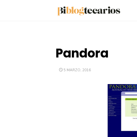
Saltar
al
contenido
Pandora
PUBLICADO
5 MARZO, 2016
EL