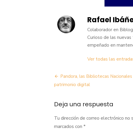
Rafael Ibáñ
Colaborador en BiblogT
Curioso de las nuevas 
empeñado en mantener 
Ver todas las entrad
Navegación
Pandora, las Bibliotecas Nacionales 
de
patrimonio digital
entradas
Deja una respuesta
Tu dirección de correo electrónico no 
marcados con
*