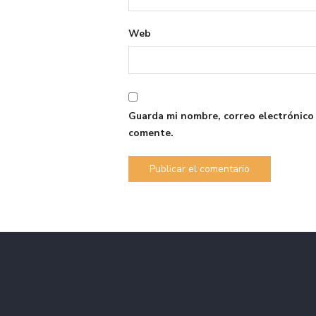
Web
Guarda mi nombre, correo electrónico
comente.