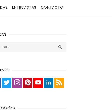
ADAS
ENTREVISTAS
CONTACTO
CAR
r:
Buscar

UENOS
EGORÍAS