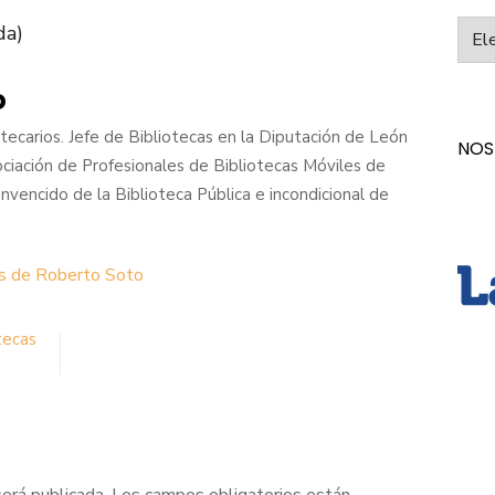
Categ
da)
o
ecarios. Jefe de Bibliotecas en la Diputación de León
NOS
ciación de Profesionales de Bibliotecas Móviles de
vencido de la Biblioteca Pública e incondicional de
as de Roberto Soto
tecas