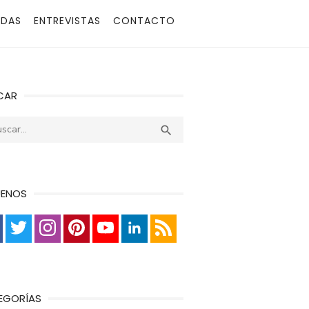
ADAS
ENTREVISTAS
CONTACTO
CAR
r:
Buscar

UENOS
EGORÍAS