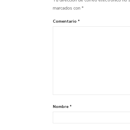
Tu dirección de correo electrónico no 
marcados con
*
Comentario
*
Nombre
*