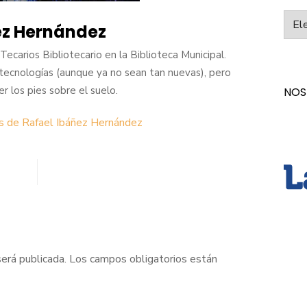
Categ
ez Hernández
ecarios Bibliotecario en la Biblioteca Municipal.
tecnologías (aunque ya no sean tan nuevas), pero
los pies sobre el suelo.
NOS
as de Rafael Ibáñez Hernández
será publicada.
Los campos obligatorios están