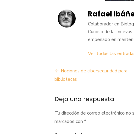
Rafael Ibáñ
Colaborador en BiblogT
Curioso de las nuevas 
empeñado en mantener 
Ver todas las entrad
Navegación
Nociones de ciberseguridad para
de
bibliotecas
entradas
Deja una respuesta
Tu dirección de correo electrónico no 
marcados con
*