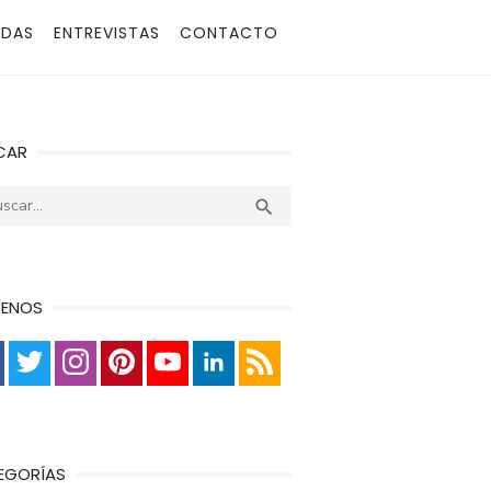
ADAS
ENTREVISTAS
CONTACTO
CAR
r:
Buscar

UENOS
EGORÍAS