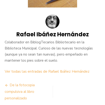
Rafael Ibáñez Hernández
Colaborador en BiblogTecarios Bibliotecario en la
Biblioteca Municipal. Curioso de las nuevas tecnologías
(aunque ya no sean tan nuevas), pero empeñado en
mantener los pies sobre el suelo.
Ver todas las entradas de Rafael Ibáñez Hernández
Navegación
De la fotocopia
de
compulsiva al libro
personalizado
entradas