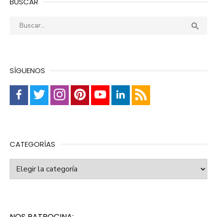
BUSCAR
Buscar:
Busca

SÍGUENOS
CATEGORÍAS
Categorías
NOS PATROCINA: