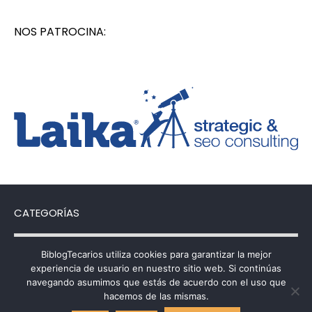
NOS PATROCINA:
CATEGORÍAS
Categorías
BiblogTecarios utiliza cookies para garantizar la mejor
experiencia de usuario en nuestro sitio web. Si continúas
navegando asumimos que estás de acuerdo con el uso que
hacemos de las mismas.