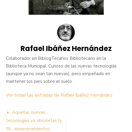
Rafael Ibáñez Hernández
Colaborador en BiblogTecarios Bibliotecario en la
Biblioteca Municipal. Curioso de las nuevas tecnologías
(aunque ya no sean tan nuevas), pero empeñado en
mantener los pies sobre el suelo.
Ver todas las entradas de Rafael Ibáñez Hernández
Navegación
Aquellas nuevas
de
tecnologías ya obsoletas (y
III) : almacenamientos