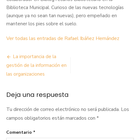
Biblioteca Municipal. Curioso de las nuevas tecnologías
(aunque ya no sean tan nuevas), pero empeñado en
mantener los pies sobre el suelo.
Ver todas las entradas de Rafael Ibáñez Hernández
Navegación
La importancia de la
de
gestión de la información en
las organizaciones
entradas
Deja una respuesta
Tu dirección de correo electrónico no será publicada.
Los
campos obligatorios están marcados con
*
Comentario
*