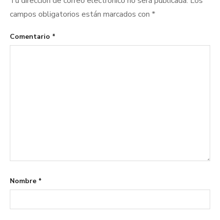
Tu dirección de correo electrónico no será publicada.
Los
campos obligatorios están marcados con
*
Comentario
*
Nombre
*