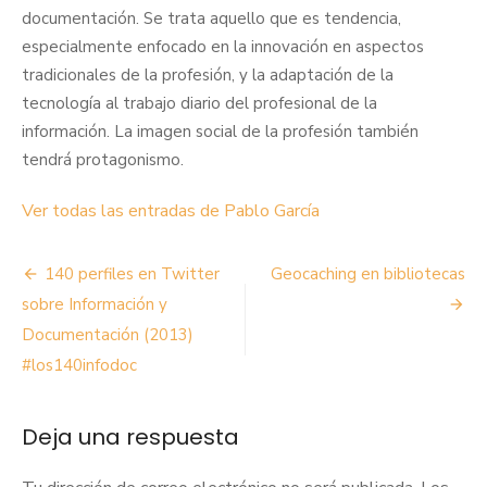
documentación. Se trata aquello que es tendencia,
especialmente enfocado en la innovación en aspectos
tradicionales de la profesión, y la adaptación de la
tecnología al trabajo diario del profesional de la
información. La imagen social de la profesión también
tendrá protagonismo.
Ver todas las entradas de Pablo García
Navegación
140 perfiles en Twitter
Geocaching en bibliotecas
de
sobre Información y
Documentación (2013)
entradas
#los140infodoc
Deja una respuesta