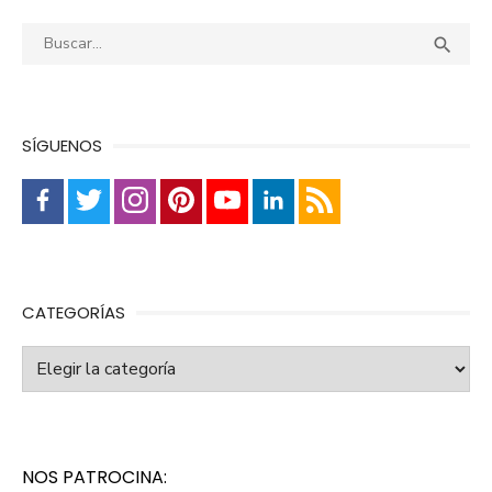
Buscar:
Busca

SÍGUENOS
CATEGORÍAS
Categorías
NOS PATROCINA: