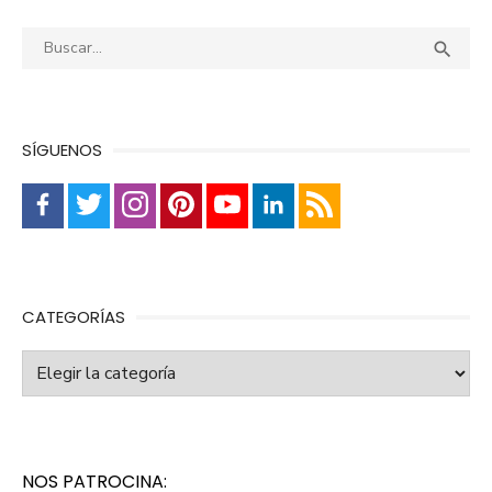
Buscar:
Busca

SÍGUENOS
CATEGORÍAS
Categorías
NOS PATROCINA: