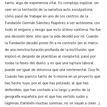
tanto, algo de experiencia vital. Es complejo explicar, sin
caer en la tentación de la narrativa auto exculpatoria,
cómo pasé de trabajar en uno de los centros de la
Fundación Germán Sánchez Ruipérez a ser autónoma, con
todo el engorro y riesgo que esto último conlleva. No fue
una decisión libre, sino que la vida decidió por mí. Cuando
la Fundación decidió poner fin a mi contrato (en el marco
de una reestructuración profunda de la institución, que
implicó el despido de plantillas al completo), pasé por
todas la fases del duelo, y es que una ruptura laboral
puede ser igual de dolorosa que una sentimental. Doy fe.
Cuando has puesto tanto de ti misma en un proyecto que
has hecho tuyo, por el que has peleado, al que has
defendido, que has contado a lo largo y ancho de la
geografía española, por el que has vertido sudor y
lágrimas (también muchas sonrisas, no se vayan a creer…),