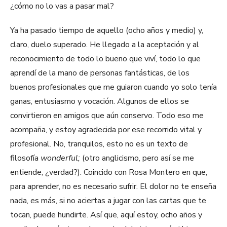
¿cómo no lo vas a pasar mal?
Ya ha pasado tiempo de aquello (ocho años y medio) y,
claro, duelo superado. He llegado a la aceptación y al
reconocimiento de todo lo bueno que viví, todo lo que
aprendí de la mano de personas fantásticas, de los
buenos profesionales que me guiaron cuando yo solo tenía
ganas, entusiasmo y vocación. Algunos de ellos se
convirtieron en amigos que aún conservo. Todo eso me
acompaña, y estoy agradecida por ese recorrido vital y
profesional. No, tranquilos, esto no es un texto de
filosofía
wonderful;
(otro anglicismo, pero así se me
entiende, ¿verdad?). Coincido con Rosa Montero en que,
para aprender, no es necesario sufrir. El dolor no te enseña
nada, es más, si no aciertas a jugar con las cartas que te
tocan, puede hundirte. Así que, aquí estoy, ocho años y