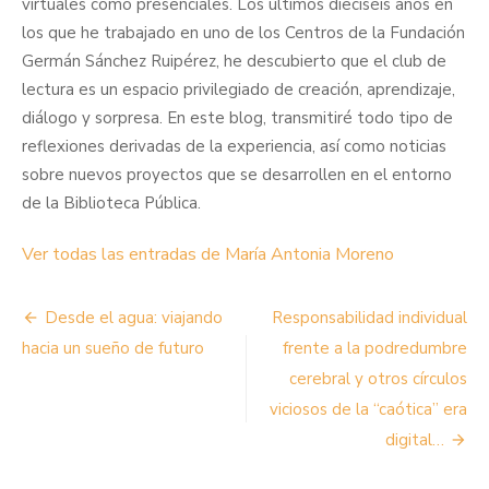
virtuales como presenciales. Los últimos dieciséis años en
los que he trabajado en uno de los Centros de la Fundación
Germán Sánchez Ruipérez, he descubierto que el club de
lectura es un espacio privilegiado de creación, aprendizaje,
diálogo y sorpresa. En este blog, transmitiré todo tipo de
reflexiones derivadas de la experiencia, así como noticias
sobre nuevos proyectos que se desarrollen en el entorno
de la Biblioteca Pública.
Ver todas las entradas de María Antonia Moreno
Navegación
Desde el agua: viajando
Responsabilidad individual
de
hacia un sueño de futuro
frente a la podredumbre
cerebral y otros círculos
entradas
viciosos de la “caótica” era
digital…