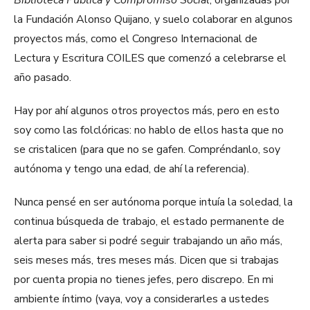
Biblioteca Pública y Compromiso Social
, organizadas por
la Fundación Alonso Quijano, y suelo colaborar en algunos
proyectos más, como el Congreso Internacional de
Lectura y Escritura COILES que comenzó a celebrarse el
año pasado.
Hay por ahí algunos otros proyectos más, pero en esto
soy como las folclóricas: no hablo de ellos hasta que no
se cristalicen (para que no se gafen. Compréndanlo, soy
autónoma y tengo una edad, de ahí la referencia).
Nunca pensé en ser autónoma porque intuía la soledad, la
continua búsqueda de trabajo, el estado permanente de
alerta para saber si podré seguir trabajando un año más,
seis meses más, tres meses más. Dicen que si trabajas
por cuenta propia no tienes jefes, pero discrepo. En mi
ambiente íntimo (vaya, voy a considerarles a ustedes