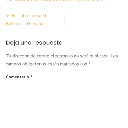
Navegación
En, sobre, desde la
de
Biblioteca Humana
entradas
Deja una respuesta
Tu dirección de correo electrónico no será publicada.
Los
campos obligatorios están marcados con
*
Comentario
*