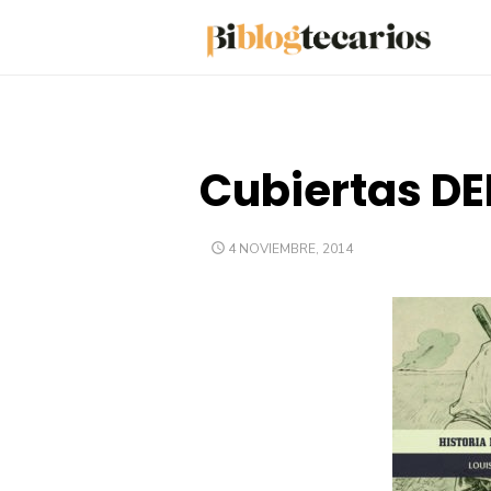
Saltar
al
contenido
Cubiertas DE
PUBLICADO
4 NOVIEMBRE, 2014
EL