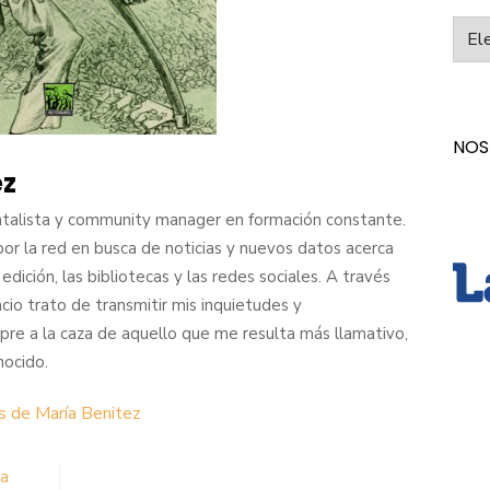
Categ
NOS
ez
ntalista y community manager en formación constante.
or la red en busca de noticias y nuevos datos acerca
 edición, las bibliotecas y las redes sociales. A través
io trato de transmitir mis inquietudes y
pre a la caza de aquello que me resulta más llamativo,
nocido.
s de María Benitez
ra