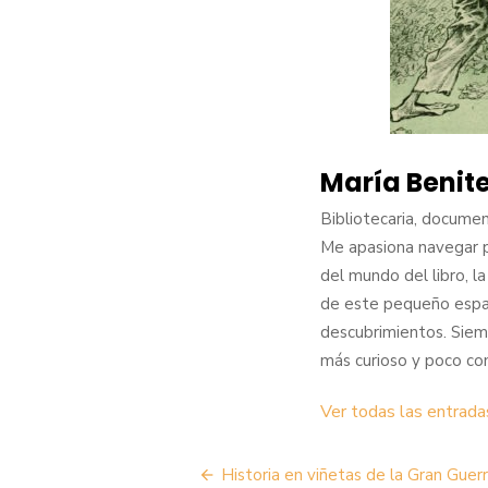
María Benit
Bibliotecaria, docume
Me apasiona navegar p
del mundo del libro, la
de este pequeño espac
descubrimientos. Siem
más curioso y poco co
Ver todas las entrada
Navegación
Historia en viñetas de la Gran Guer