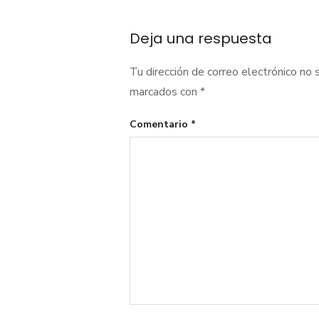
de
Deja una respuesta
entradas
Tu dirección de correo electrónico no 
marcados con
*
Comentario
*