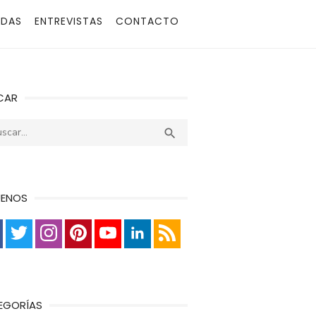
ADAS
ENTREVISTAS
CONTACTO
CAR
r:
Buscar

UENOS
EGORÍAS