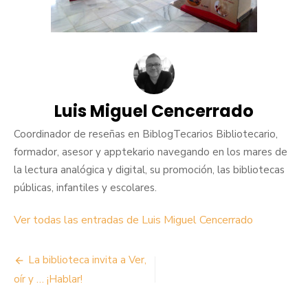
Luis Miguel Cencerrado
Coordinador de reseñas en BiblogTecarios Bibliotecario,
formador, asesor y apptekario navegando en los mares de
la lectura analógica y digital, su promoción, las bibliotecas
públicas, infantiles y escolares.
Ver todas las entradas de Luis Miguel Cencerrado
Navegación
La biblioteca invita a Ver,
de
oír y … ¡Hablar!