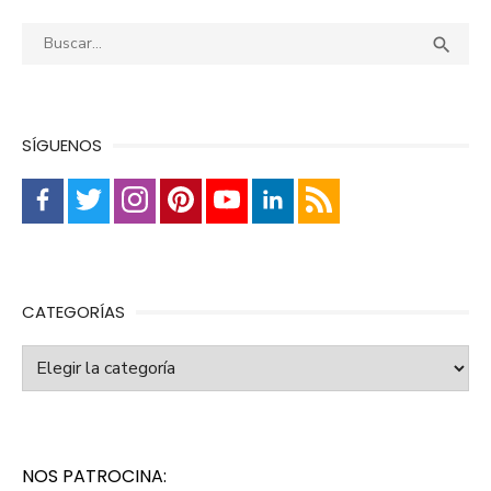
Buscar:
Busca

SÍGUENOS
CATEGORÍAS
Categorías
NOS PATROCINA: