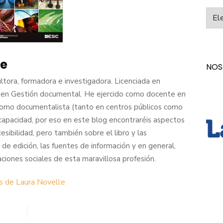
Categ
le
NOS
tora, formadora e investigadora. Licenciada en
ta en Gestión documental. He ejercido como docente en
 como documentalista (tanto en centros públicos como
scapacidad, por eso en este blog encontraréis aspectos
esibilidad, pero también sobre el libro y las
 de edición, las fuentes de información y en general,
aciones sociales de esta maravillosa profesión.
s de Laura Novelle