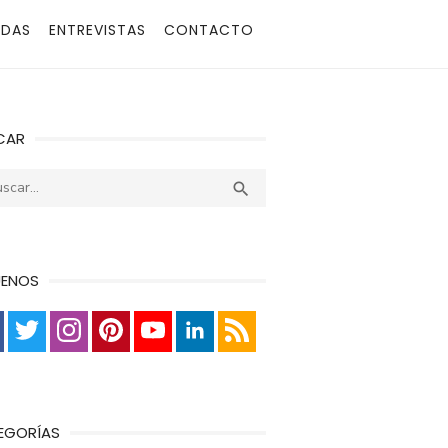
ADAS
ENTREVISTAS
CONTACTO
CAR
r:
Buscar

UENOS
EGORÍAS