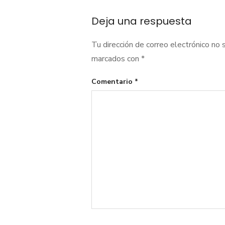
de
Deja una respuesta
entradas
Tu dirección de correo electrónico no 
marcados con
*
Comentario
*