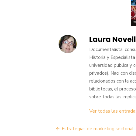
Laura Novel
Documentalista, consul
Historia y Especialis
universidad pública y
privados). Nací con di
relacionados con la acc
bibliotecas, el proceso
sobre todas las implic
Ver todas las entrada
Navegación
Estrategias de marketing sectorial