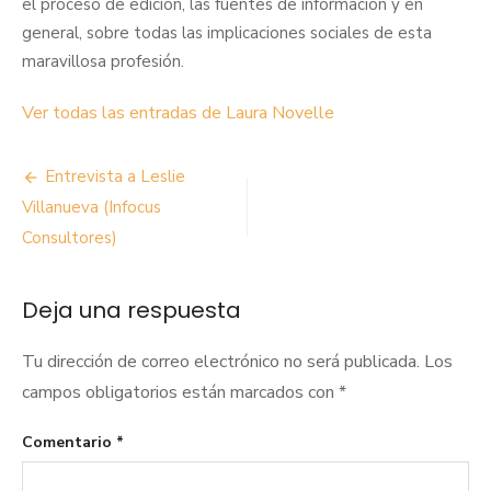
el proceso de edición, las fuentes de información y en
general, sobre todas las implicaciones sociales de esta
maravillosa profesión.
Ver todas las entradas de Laura Novelle
Navegación
Entrevista a Leslie
de
Villanueva (Infocus
Consultores)
entradas
Deja una respuesta
Tu dirección de correo electrónico no será publicada.
Los
campos obligatorios están marcados con
*
Comentario
*