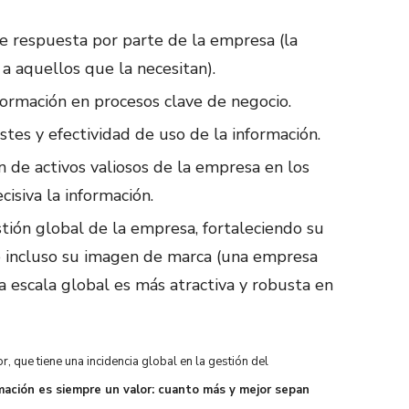
 respuesta por parte de la empresa (la
a aquellos que la necesitan).
ormación en procesos clave de negocio.
stes y efectividad de uso de la información.
 de activos valiosos de la empresa en los
isiva la información.
stión global de la empresa, fortaleciendo su
 e incluso su imagen de marca (una empresa
a escala global es más atractiva y robusta en
 que tiene una incidencia global en la gestión del
mación es siempre un valor: cuanto más y mejor sepan