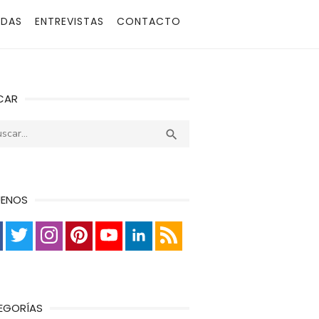
ADAS
ENTREVISTAS
CONTACTO
CAR
r:
Buscar

UENOS
EGORÍAS