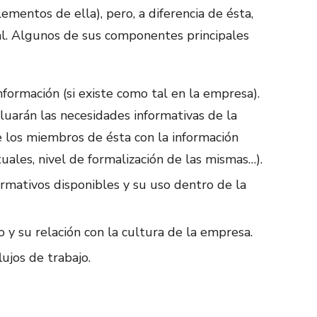
ementos de ella), pero, a diferencia de ésta,
gal. Algunos de sus componentes principales
nformación (si existe como tal en la empresa).
aluarán las necesidades informativas de la
de los miembros de ésta con la información
ituales, nivel de formalización de las mismas…).
formativos disponibles y su uso dentro de la
vo y su relación con la cultura de la empresa.
ujos de trabajo.