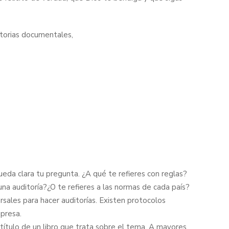
torias documentales,
eda clara tu pregunta. ¿A qué te refieres con reglas?
una auditoría?¿O te refieres a las normas de cada país?
sales para hacer auditorías. Existen protocolos
presa.
l título de un libro que trata sobre el tema. A mayores,