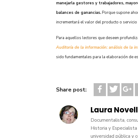
manejarla gestores y trabajadores, mayore
balances de ganancias.
Porque supone ahorr
incrementará el valor del producto o servici
Para aquellos lectores que deseen profundiza
Auditoría de la información: análisis de la 
sido fundamentales para la elaboración de es
Share post:
Laura Novel
Documentalista, consul
Historia y Especialis
universidad pública y