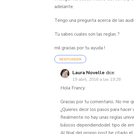
adelante.
Tengo una pregunta acerca de las audi
Tu sabes cuales son las reglas ?
mil gracias por tu ayuda !
RESPONDER
Laura Novelle
dice:
19 abril, 2016 a las 19:28
Hola Francy:
Gracias por tu comentario. No me qu
¿Quieres decir los pasos para hacer 
Realmente no hay unas reglas univer
básicos dependiendodel tipo de em
Al final del propio post he citado e