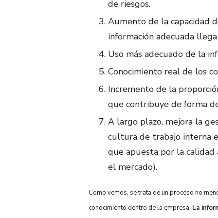
de riesgos.
Aumento de la capacidad de
información adecuada llega 
Uso más adecuado de la inf
Conocimiento real de los co
Incremento de la proporción
que contribuye de forma dec
A largo plazo, mejora la ge
cultura de trabajo interna
que apuesta por la calidad 
el mercado).
Como vemos, se trata de un proceso no menor,
conocimiento dentro de la empresa.
La infor