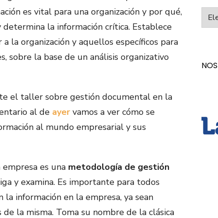
ción es vital para una organización y por qué,
Categ
 determina la información crítica. Establece
 a la organización y aquellos específicos para
es, sobre la base de un análisis organizativo
NOS
e el taller sobre gestión documental en la
entario al de
ayer
vamos a ver cómo se
nformación al mundo empresarial y sus
la empresa es una
metodología de gestión
iga y examina. Es importante para todos
 la información en la empresa, ya sean
s de la misma. Toma su nombre de la clásica