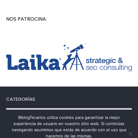
NOS PATROCINA:
CATEGORÍAS
Categorías
BiblogTecarios utiliza cookies para garantizar la mejor
experiencia de usuario en nuestro sitio web. Si continúas
navegando asumimos que estás de acuerdo con el uso que
hacemos de las mismas.