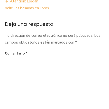
Navegación
Atención: Llegan
de
películas basadas en libros
entradas
Deja una respuesta
Tu dirección de correo electrónico no será publicada.
Los
campos obligatorios están marcados con
*
Comentario
*