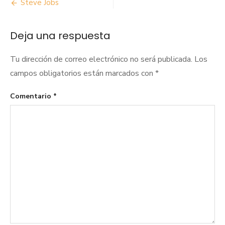
Navegación
Steve Jobs
de
Deja una respuesta
entradas
Tu dirección de correo electrónico no será publicada.
Los
campos obligatorios están marcados con
*
Comentario
*