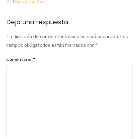
Navegación
Mundo Twitter
de
Deja una respuesta
entradas
Tu dirección de correo electrónico no será publicada.
Los
campos obligatorios están marcados con
*
Comentario
*