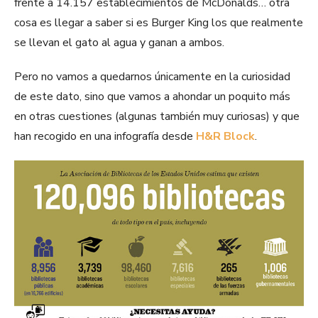
frente a 14.157 establecimientos de McDonalds… otra
cosa es llegar a saber si es Burger King los que realmente
se llevan el gato al agua y ganan a ambos.
Pero no vamos a quedarnos únicamente en la curiosidad
de este dato, sino que vamos a ahondar un poquito más
en otras cuestiones (algunas también muy curiosas) y que
han recogido en una infografía desde
H&R Block
.