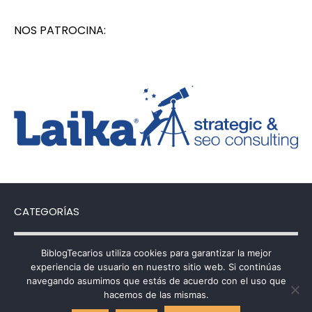
NOS PATROCINA:
CATEGORÍAS
Categorías
BiblogTecarios utiliza cookies para garantizar la mejor
experiencia de usuario en nuestro sitio web. Si continúas
navegando asumimos que estás de acuerdo con el uso que
hacemos de las mismas.