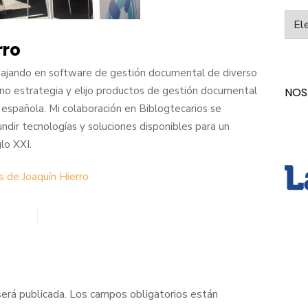
Categ
rro
ajando en software de gestión documental de diverso
ino estrategia y elijo productos de gestión documental
NOS
 española. Mi colaboración en Biblogtecarios se
fundir tecnologías y soluciones disponibles para un
lo XXI.
s de Joaquín Hierro
será publicada.
Los campos obligatorios están