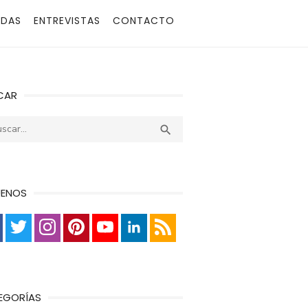
ADAS
ENTREVISTAS
CONTACTO
CAR
r:
Buscar

UENOS
EGORÍAS