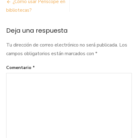
Navegación
¿Cómo usar Periscope en
de
bibliotecas?
entradas
Deja una respuesta
Tu dirección de correo electrónico no será publicada.
Los
campos obligatorios están marcados con
*
Comentario
*