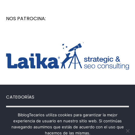
NOS PATROCINA:
CATEGORÍAS
Categorías
BiblogTecarios utiliza cookies para garantizar la mejor
experiencia de usuario en nuestro sitio web. Si continúas
navegando asumimos que estás de acuerdo con el uso que
hacemos de las mismas.