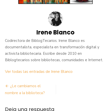
Irene Blanco
Codirectora de BiblogTecarios. Irene Blanco es
documentalista, especialista en transformación digital y
activista bibliotecaria. Escribe desde 2010 en
Biblogtecarios sobre bibliotecas, comunidades e Internet.
Ver todas las entradas de Irene Blanco
Navegación
¿Le cambiamos el
de
nombre a la biblioteca?
entradas
Deja una respuesta