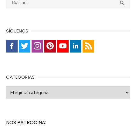
Buscar:
Busca

SÍGUENOS
CATEGORÍAS
Categorías
NOS PATROCINA: