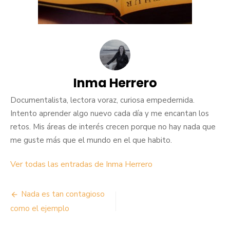
Inma Herrero
Documentalista, lectora voraz, curiosa empedernida.
Intento aprender algo nuevo cada día y me encantan los
retos. Mis áreas de interés crecen porque no hay nada que
me guste más que el mundo en el que habito.
Ver todas las entradas de Inma Herrero
Navegación
Nada es tan contagioso
de
como el ejemplo