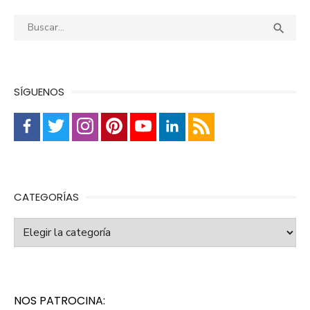
Buscar:
Busca

SÍGUENOS
CATEGORÍAS
Categorías
NOS PATROCINA: