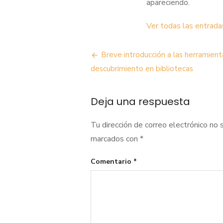
apareciendo.
Ver todas las entrad
Navegación
Breve introducción a las herramient
de
descubrimiento en bibliotecas
entradas
Deja una respuesta
Tu dirección de correo electrónico no 
marcados con
*
Comentario
*