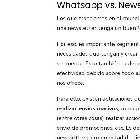
Whatsapp vs. News
Los que trabajamos en el mundil
una newsletter tenga un buen fe
Por eso, es importante segmenta
necesidades que tengan y crear 
segmento. Esto también podemo
efectividad debido sobre todo a
nos ofrece.
Para ello, existen aplicaciones
realizar envíos masivos
, como 
(entre otras cosas) realizar accio
envío de promociones, etc. Es dec
newsletter pero en mitad de ti