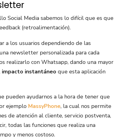
letter
lo Social Media sabemos lo difícil que es que
edback (retroalimentación).
r a los usuarios dependiendo de las
una newsletter personalizada para cada
s realizarlo con Whatsapp, dando una mayor
l
impacto instantáneo
que esta aplicación
 que pueden ayudarnos a la hora de tener que
por ejemplo
MassyPhone
, la cual nos permite
nes de atención al cliente, servicio postventa,
ir, todas las funciones que realiza una
empo y menos costoso.