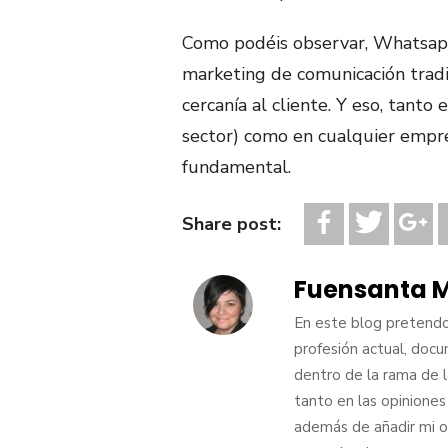
Como podéis observar, Whatsapp 
marketing de comunicación tradic
cercanía al cliente. Y eso, tant
sector) como en cualquier empre
fundamental.
Share post:
Fuensanta M
En este blog pretendo 
profesión actual, doc
dentro de la rama de 
tanto en las opiniones
además de añadir mi o