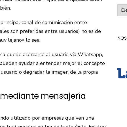
bién.
Categ
l principal canal de comunicación entre
iales son preferidas entre usuarios) no es de
NOS
uy lejano» lo sea.
a puede acercarse al usuario vía Whatsapp,
 pueden ayudar a entender mejor el concepto
l usuario o degradar la imagen de la propia
e mediante mensajería
ndo utilizado por empresas que ven una
s tradicionales no tienen tanto éxito. Existen