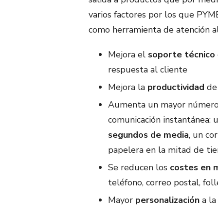
varios factores por los que PY
como herramienta de atención al
Mejora el
soporte técnico
respuesta al cliente
Mejora la
productividad
de 
Aumenta un mayor número de
comunicación instantánea:
segundos de media
, un co
papelera en la mitad de t
Se reducen los
costes en m
teléfono, correo postal, foll
Mayor
personalización
a la