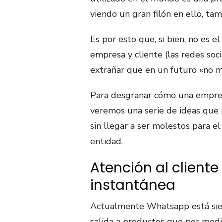
viendo un gran filón en ello, tam
Es por esto que, si bien, no es e
empresa y cliente (las redes soc
extrañar que en un futuro «no m
Para desgranar cómo una empres
veremos una serie de ideas que
sin llegar a ser molestos para e
entidad.
Atención al client
instantánea
Actualmente Whatsapp está sie
salida a productos que por medio