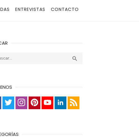
ADAS
ENTREVISTAS
CONTACTO
CAR
r:
Buscar

UENOS
EGORÍAS