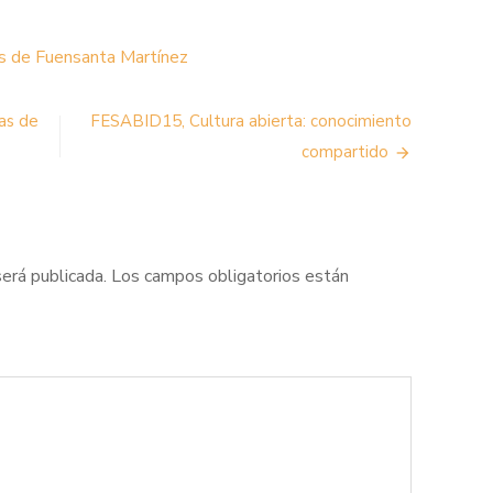
as de Fuensanta Martínez
as de
FESABID15, Cultura abierta: conocimiento
compartido
será publicada.
Los campos obligatorios están