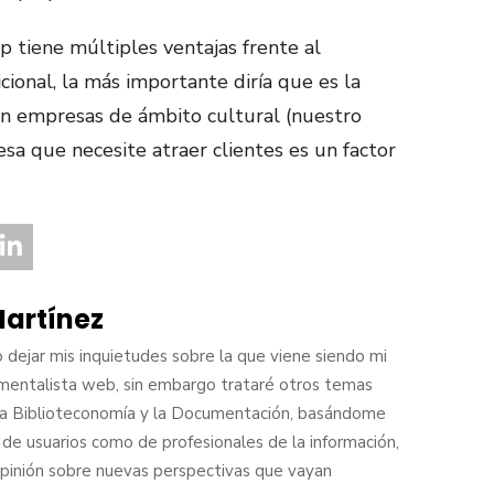
tiene múltiples ventajas frente al
ional, la más importante diría que es la
o en empresas de ámbito cultural (nuestro
sa que necesite atraer clientes es un factor
artínez
dejar mis inquietudes sobre la que viene siendo mi
umentalista web, sin embargo trataré otros temas
la Biblioteconomía y la Documentación, basándome
 de usuarios como de profesionales de la información,
pinión sobre nuevas perspectivas que vayan