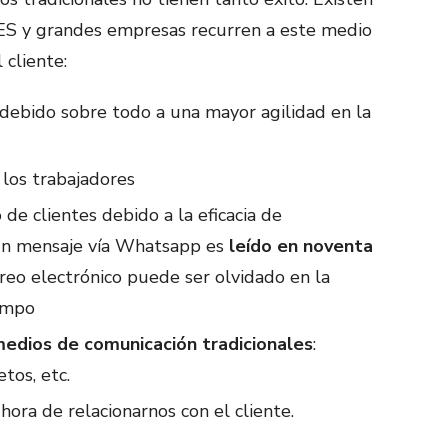
MES y grandes empresas recurren a este medio
 cliente:
debido sobre todo a una mayor agilidad en la
los trabajadores
 clientes debido a la eficacia de
 un mensaje vía Whatsapp es
leído en noventa
rreo electrónico puede ser olvidado en la
iempo
edios de comunicación tradicionales
:
etos, etc.
 hora de relacionarnos con el cliente.