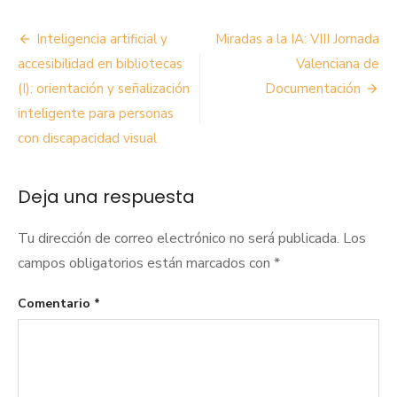
Navegación
Inteligencia artificial y
Miradas a la IA: VIII Jornada
de
accesibilidad en bibliotecas
Valenciana de
(I): orientación y señalización
Documentación
entradas
inteligente para personas
con discapacidad visual
Deja una respuesta
Tu dirección de correo electrónico no será publicada.
Los
campos obligatorios están marcados con
*
Comentario
*