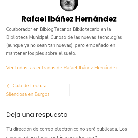
Rafael Ibáñez Hernández
Colaborador en BiblogTecarios Bibliotecario en la
Biblioteca Municipal. Curioso de las nuevas tecnologías
(aunque ya no sean tan nuevas), pero empeñado en
mantener los pies sobre el suelo.
Ver todas las entradas de Rafael Ibáñez Hernández
Navegación
Club de Lectura
de
Silenciosa en Burgos
entradas
Deja una respuesta
Tu dirección de correo electrónico no será publicada.
Los
campos obligatorios están marcados con
*