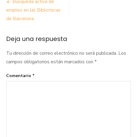
Navegación
Búsqueda activa de
de
empleo en las Bibliotecas
de Barcelona
entradas
Deja una respuesta
Tu dirección de correo electrónico no será publicada.
Los
campos obligatorios están marcados con
*
Comentario
*