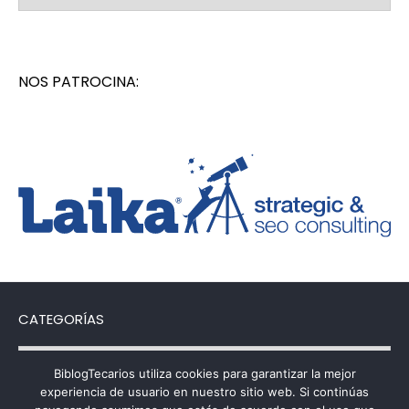
NOS PATROCINA:
CATEGORÍAS
Categorías
BiblogTecarios utiliza cookies para garantizar la mejor
experiencia de usuario en nuestro sitio web. Si continúas