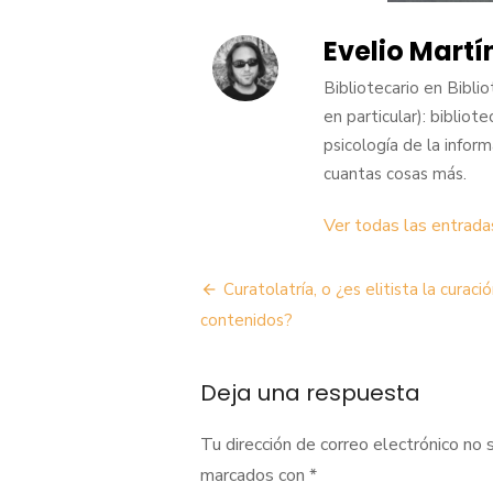
Evelio Mart
Bibliotecario en Bibli
en particular): bibliote
psicología de la inform
cuantas cosas más.
Ver todas las entrada
Navegación
Curatolatría, o ¿es elitista la curaci
de
contenidos?
entradas
Deja una respuesta
Tu dirección de correo electrónico no 
marcados con
*