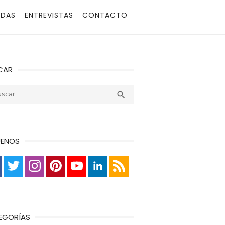
ADAS
ENTREVISTAS
CONTACTO
CAR
r:
Buscar

UENOS
EGORÍAS