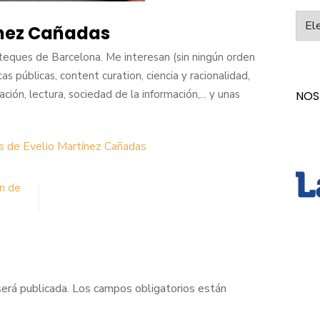
Categ
ínez Cañadas
oteques de Barcelona. Me interesan (sin ningún orden
cas públicas, content curation, ciencia y racionalidad,
ación, lectura, sociedad de la información,... y unas
NOS
s de Evelio Martínez Cañadas
ón de
será publicada.
Los campos obligatorios están