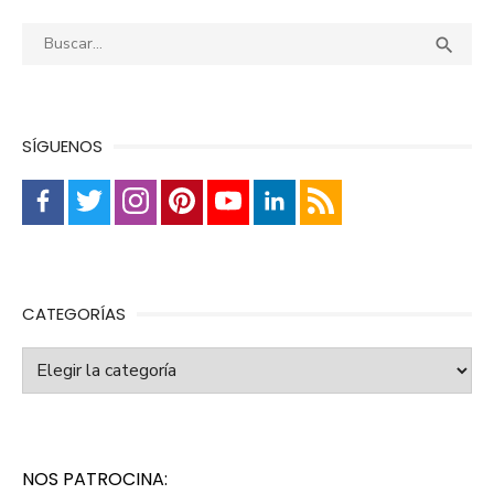
Buscar:
Busca

SÍGUENOS
CATEGORÍAS
Categorías
NOS PATROCINA: