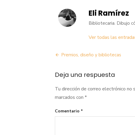
Eli Ramírez
Bibliotecaria. Dibujo 
Ver todas las entrada
Navegación
Premios, diseño y bibliotecas
de
Deja una respuesta
entradas
Tu dirección de correo electrónico no 
marcados con
*
Comentario
*