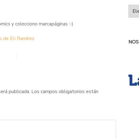
Categ
cómics y colecciono marcapáginas :-)
s de Eli Ramírez
NOS
será publicada.
Los campos obligatorios están