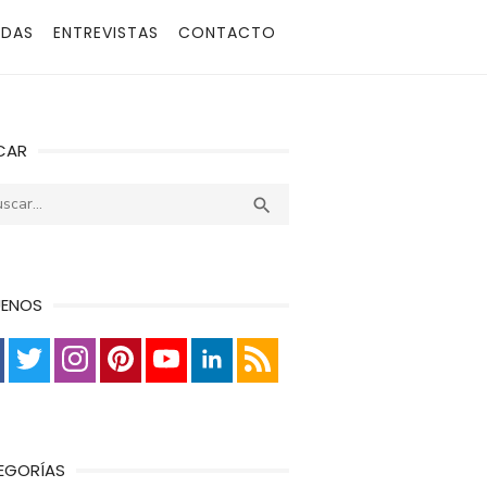
ADAS
ENTREVISTAS
CONTACTO
CAR
r:
Buscar

UENOS
EGORÍAS