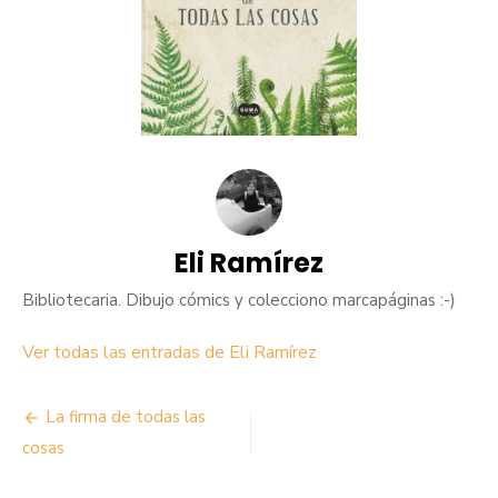
Eli Ramírez
Bibliotecaria. Dibujo cómics y colecciono marcapáginas :-)
Ver todas las entradas de Eli Ramírez
Navegación
La firma de todas las
de
cosas
entradas