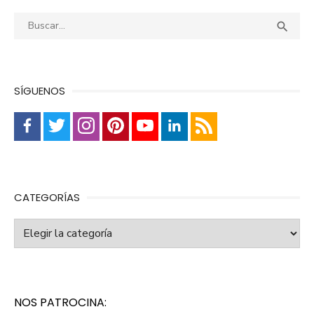
Buscar:
Busca

SÍGUENOS
CATEGORÍAS
Categorías
NOS PATROCINA: