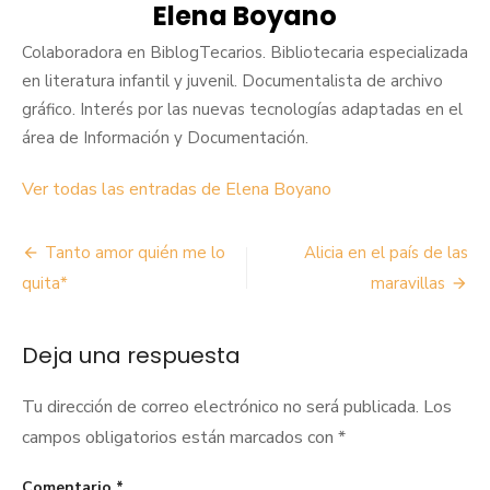
Elena Boyano
Colaboradora en BiblogTecarios. Bibliotecaria especializada
en literatura infantil y juvenil. Documentalista de archivo
gráfico. Interés por las nuevas tecnologías adaptadas en el
área de Información y Documentación.
Ver todas las entradas de Elena Boyano
Navegación
Tanto amor quién me lo
Alicia en el país de las
de
quita*
maravillas
entradas
Deja una respuesta
Tu dirección de correo electrónico no será publicada.
Los
campos obligatorios están marcados con
*
Comentario
*