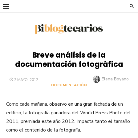
Saltar
al
contenido
Breve análisis de la
documentación fotográfica
Autor
Elena Boyano
PUBLICADO
2 MAYO, 2012
EL
DOCUMENTACIÓN
Como cada mañana, observo en una gran fachada de un
edificio, la fotografía ganadora del World Press Photo del
2011, premiada este año 2012. Impacta tanto el tamaño
como el contenido de la fotografía.