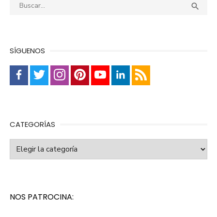
Buscar:
Busca

SÍGUENOS
CATEGORÍAS
Categorías
NOS PATROCINA: