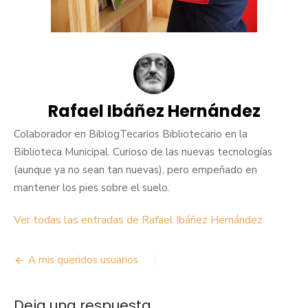
Rafael Ibáñez Hernández
Colaborador en BiblogTecarios Bibliotecario en la
Biblioteca Municipal. Curioso de las nuevas tecnologías
(aunque ya no sean tan nuevas), pero empeñado en
mantener los pies sobre el suelo.
Ver todas las entradas de Rafael Ibáñez Hernández
Navegación
A mis queridos usuarios
de
Deja una respuesta