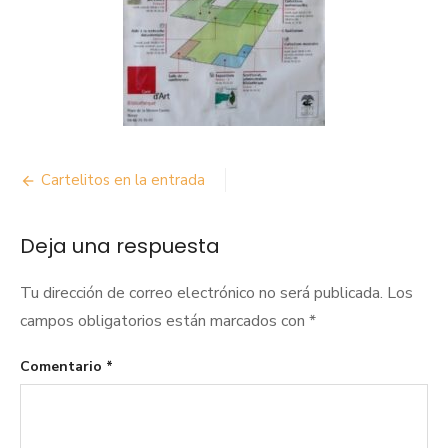
Navegación
Cartelitos en la entrada
de
Deja una respuesta
entradas
Tu dirección de correo electrónico no será publicada.
Los
campos obligatorios están marcados con
*
Comentario
*